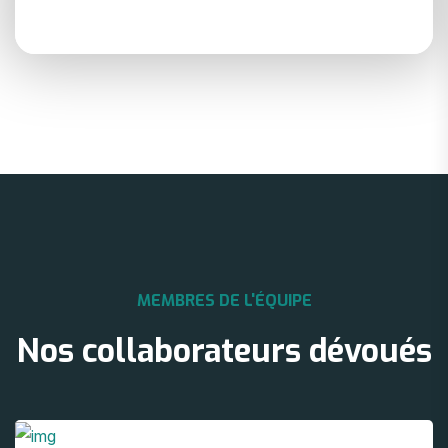
Watch Video
MEMBRES DE L'ÉQUIPE
Nos collaborateurs dévoués