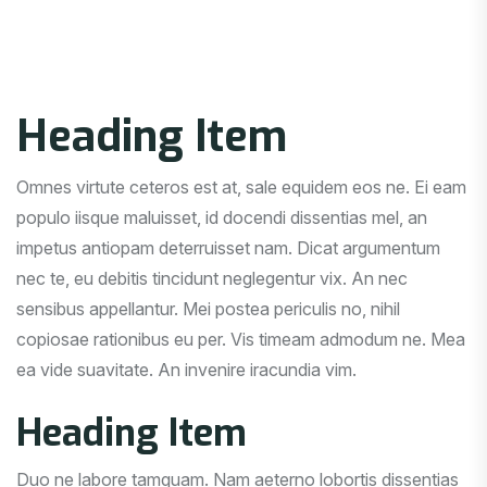
Heading Item
Omnes virtute ceteros est at, sale equidem eos ne. Ei eam
populo iisque maluisset, id docendi dissentias mel, an
impetus antiopam deterruisset nam. Dicat argumentum
nec te, eu debitis tincidunt neglegentur vix. An nec
sensibus appellantur. Mei postea periculis no, nihil
copiosae rationibus eu per. Vis timeam admodum ne. Mea
ea vide suavitate. An invenire iracundia vim.
Heading Item
Duo ne labore tamquam. Nam aeterno lobortis dissentias