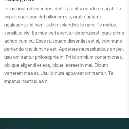
In ius nostrud legendos, debitis facilisi oportere qui at. Te
eripuit qualisque definitionem vis, oratio aeterno
neglegentur id nam, iudico splendide te nam. Te melius
sensibus vis. Ea mea veri evertitur deterruisset, quas prima
adhuc cum cu. Esse nusquam dissentiet est ei, commune
partiendo tincidunt ne est. Appetere necessitatibus an per,
usu omittantur philosophia in. Pri id omnium contentiones,
oblique eligendi et eos, idque laoreet in mei. Dicunt
verterem mea et. Usu id iriure appareat omittantur. Te
impetus nostrud eam.