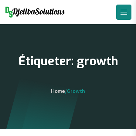
Étiqueter: growth
Home
Growth
/