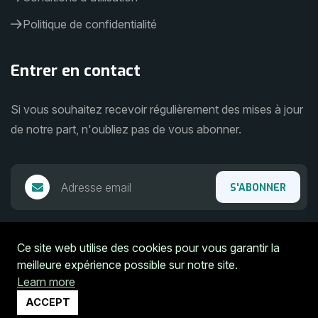
Politique de confidentialité
Entrer en contact
Si vous souhaitez recevoir régulièrement des mises à jour
de notre part, n'oubliez pas de vous abonner.
S'ABONNER
Ce site web utilise des cookies pour vous garantir la
meilleure expérience possible sur notre site.
Learn more
ACCEPT
Copyright © 2025, DjelibaSolutions. Tous droits