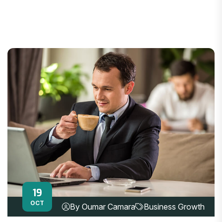
19
OCT
By Oumar Camara
Business Growth